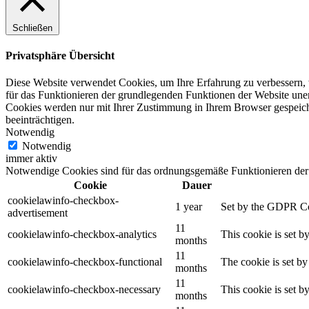
Schließen
Privatsphäre Übersicht
Diese Website verwendet Cookies, um Ihre Erfahrung zu verbessern, w
für das Funktionieren der grundlegenden Funktionen der Website unerl
Cookies werden nur mit Ihrer Zustimmung in Ihrem Browser gespeiche
beeinträchtigen.
Notwendig
Notwendig
immer aktiv
Notwendige Cookies sind für das ordnungsgemäße Funktionieren der 
Cookie
Dauer
cookielawinfo-checkbox-
1 year
Set by the GDPR Cook
advertisement
11
cookielawinfo-checkbox-analytics
This cookie is set b
months
11
cookielawinfo-checkbox-functional
The cookie is set by
months
11
cookielawinfo-checkbox-necessary
This cookie is set b
months