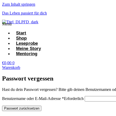
Zum Inhalt springen
Das Leben passiert für dich
Menü
Start
Shop
Leseprobe
Meine Story
Mentoring
€
0,00
0
Warenkorb
Passwort vergessen
Hast du dein Passwort vergessen? Bitte gib deinen Benutzernamen oder
Benutzername oder E-Mail-Adresse
*
Erforderlich
Passwort zurücksetzen