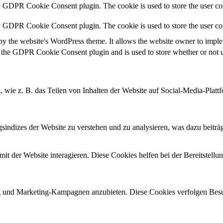
y GDPR Cookie Consent plugin. The cookie is used to store the user con
by GDPR Cookie Consent plugin. The cookie is used to store the user co
by the website's WordPress theme. It allows the website owner to implem
 the GDPR Cookie Consent plugin and is used to store whether or not us
n, wie z. B. das Teilen von Inhalten der Website auf Social-Media-P
ndizes der Website zu verstehen und zu analysieren, was dazu beiträgt
 der Website interagieren. Diese Cookies helfen bei der Bereitstellu
und Marketing-Kampagnen anzubieten. Diese Cookies verfolgen Besu