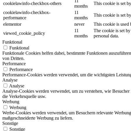
11
cookielawinfo-checkbox-others
This cookie is set b
months
cookielawinfo-checkbox-
11
This cookie is set 
performance
months
elementor
never
This cookie is used 
11
The cookie is set by
viewed_cookie_policy
months
personal data.
Funktional
Funktional
Funktionale Cookies helfen dabei, bestimmte Funktionen auszuführe
von Dritten.
Performance
Performance
Performance-Cookies werden verwendet, um die wichtigsten Leistungsi
Analyse
Analyse
Analyse-Cookies werden verwendet, um zu verstehen, wie Besucher mit
die Verkehrsquelle usw.
Werbung
Werbung
Werbe-Cookies werden verwendet, um Besuchern relevante Werbung 
maßgeschneiderte Werbung zu liefern.
Sonstige
Sonstige