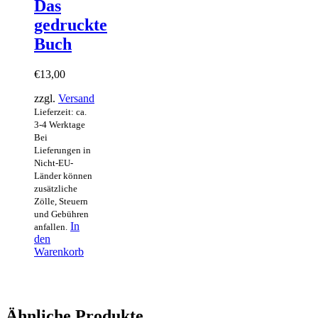
Das
gedruckte
Buch
€
13,00
zzgl.
Versand
Lieferzeit: ca.
3-4 Werktage
Bei
Lieferungen in
Nicht-EU-
Länder können
zusätzliche
Zölle, Steuern
und Gebühren
In
anfallen.
den
Warenkorb
Ähnliche Produkte