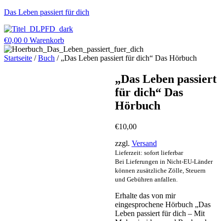
Zum
Das Leben passiert für dich
Inhalt
Menü
springen
€
0,00
0
Warenkorb
Startseite
/
Buch
/ „Das Leben passiert für dich“ Das Hörbuch
„Das Leben passiert
für dich“ Das
Hörbuch
€
10,00
zzgl.
Versand
Lieferzeit: sofort lieferbar
Bei Lieferungen in Nicht-EU-Länder
können zusätzliche Zölle, Steuern
und Gebühren anfallen.
Erhalte das von mir
eingesprochene Hörbuch „Das
Leben passiert für dich – Mit