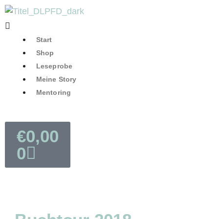
Start
Shop
Leseprobe
Meine Story
Mentoring
€
0,00
0