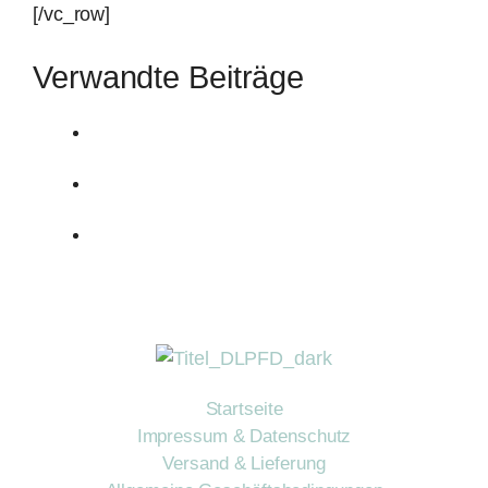
[/vc_row]
Verwandte Beiträge
Startseite
Impressum & Datenschutz
Versand & Lieferung