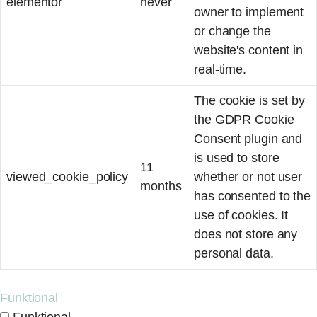
elementor
never
owner to implement
or change the
website's content in
real-time.
The cookie is set by
the GDPR Cookie
Consent plugin and
is used to store
11
viewed_cookie_policy
whether or not user
months
has consented to the
use of cookies. It
does not store any
personal data.
Funktional
Funktional