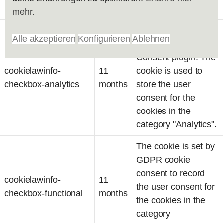
category .
mehr.
This cookie is set by
Alle akzeptieren
Konfigurieren
Ablehnen
GDPR Cookie
Consent plugin. The
cookielawinfo-
11
cookie is used to
checkbox-analytics
months
store the user
consent for the
cookies in the
category "Analytics".
The cookie is set by
GDPR cookie
consent to record
cookielawinfo-
11
the user consent for
checkbox-functional
months
the cookies in the
category