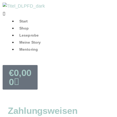
Start
Shop
Leseprobe
Meine Story
Mentoring
€
0,00
0
Zahlungsweisen