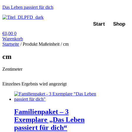
Zum
Das Leben passiert für dich
Inhalt
springen
Start
Shop
€
0,00
0
Warenkorb
Startseite
/ Produkt Maßeinheit / cm
cm
Zentimeter
Einzelnes Ergebnis wird angezeigt
Familienpaket – 3
Exemplare „Das Leben
passiert für dich“